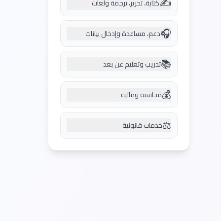
✍️
كتابة، تحرير، ترجمة ولغات
🎧
دعم، مساعدة وإدخال بيانات
📚
تدريب وتعليم عن بعد
💰
محاسبة ومالية
⚖️
خدمات قانونية