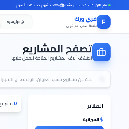
متاح الآن: 1,234 مستقل نشط
•
+500 مشروع جديد هذا الأسبوع
فري ورك
F
الرئيسية
منصة العمل الحر الأولى
تصفح المشاريع
اكتشف آلاف المشاريع المتاحة للعمل عليها
0
مشروع 
الفلاتر
الميزانية