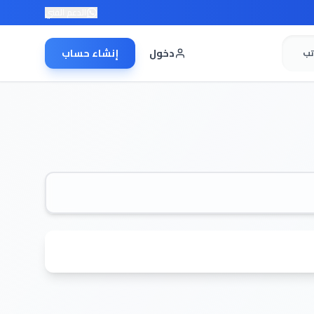
الدعم الفني
دخول
إنشاء حساب
تب