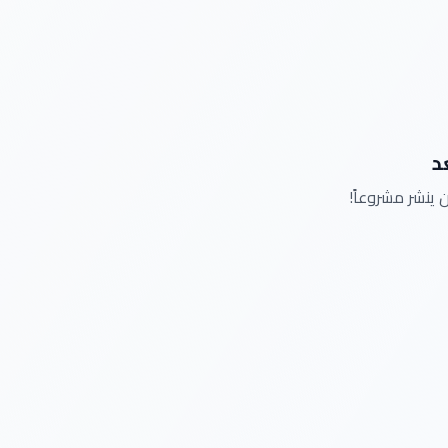
د
 ينشر مشروعاً!