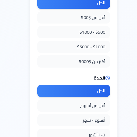
الكل
أقل من $500
$500 - $1000
$1000 - $5000
أكثر من $5000
المدة
الكل
أقل من أسبوع
أسبوع - شهر
1-3 أشهر